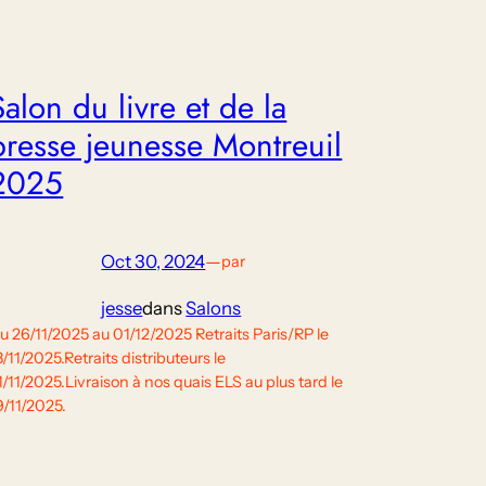
Salon du livre et de la
presse jeunesse Montreuil
2025
Oct 30, 2024
—
par
jesse
dans
Salons
u 26/11/2025 au 01/12/2025 Retraits Paris/RP le
8/11/2025.Retraits distributeurs le
1/11/2025.Livraison à nos quais ELS au plus tard le
9/11/2025.