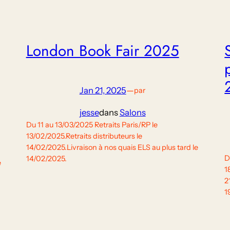
London Book Fair 2025
Jan 21, 2025
—
par
jesse
dans
Salons
Du 11 au 13/03/2025 Retraits Paris/RP le
13/02/2025.Retraits distributeurs le
14/02/2025.Livraison à nos quais ELS au plus tard le
D
14/02/2025.
e
1
2
1