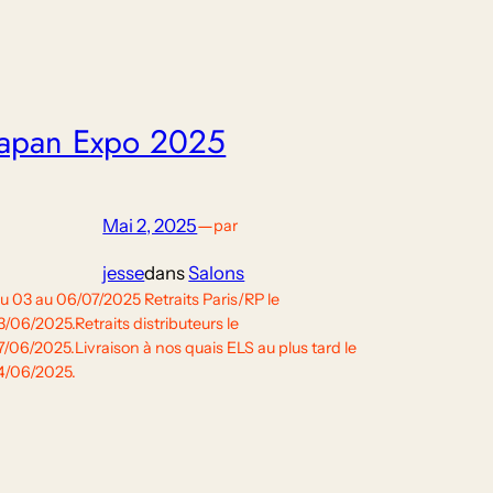
Japan Expo 2025
Mai 2, 2025
—
par
jesse
dans
Salons
u 03 au 06/07/2025 Retraits Paris/RP le
3/06/2025.Retraits distributeurs le
7/06/2025.Livraison à nos quais ELS au plus tard le
4/06/2025.