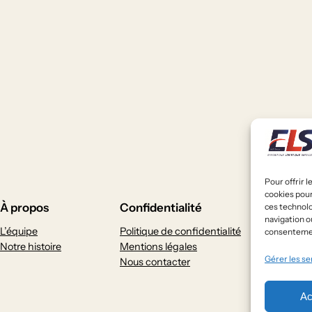
Pour offrir 
cookies pour
À propos
Confidentialité
Ré
ces technol
navigation ou
L’équipe
Politique de confidentialité
Fa
consentement
Notre histoire
Mentions légales
Gérer les se
Nous contacter
Ac