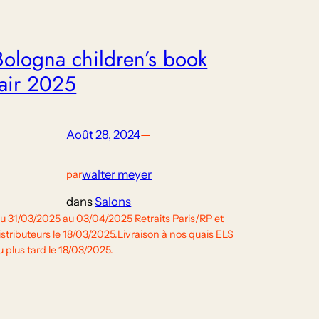
Bologna children’s book
fair 2025
Août 28, 2024
—
walter meyer
par
dans
Salons
u 31/03/2025 au 03/04/2025 Retraits Paris/RP et
istributeurs le 18/03/2025.Livraison à nos quais ELS
u plus tard le 18/03/2025.