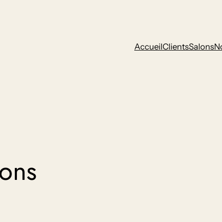
Accueil
Clients
Salons
N
lons