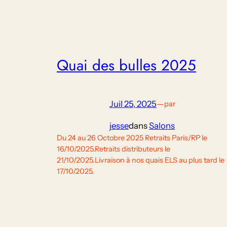
Quai des bulles 2025
Juil 25, 2025
—
par
jesse
dans
Salons
Du 24 au 26 Octobre 2025 Retraits Paris/RP le
16/10/2025.Retraits distributeurs le
21/10/2025.Livraison à nos quais ELS au plus tard le
17/10/2025.