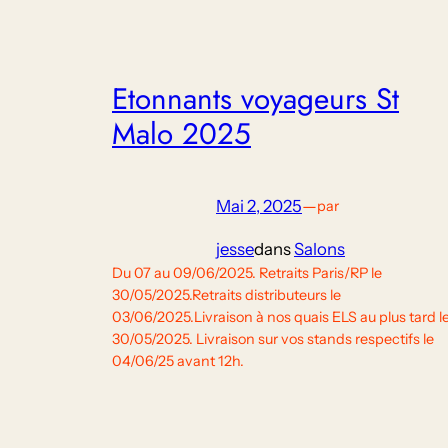
Etonnants voyageurs St
Malo 2025
Mai 2, 2025
—
par
jesse
dans
Salons
Du 07 au 09/06/2025. Retraits Paris/RP le
30/05/2025.Retraits distributeurs le
03/06/2025.Livraison à nos quais ELS au plus tard l
30/05/2025. Livraison sur vos stands respectifs le
04/06/25 avant 12h.