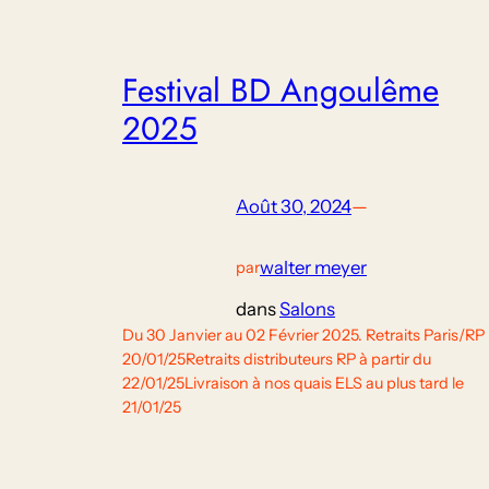
Festival BD Angoulême
2025
Août 30, 2024
—
walter meyer
par
dans
Salons
Du 30 Janvier au 02 Février 2025. Retraits Paris/RP 
20/01/25Retraits distributeurs RP à partir du
22/01/25Livraison à nos quais ELS au plus tard le
21/01/25