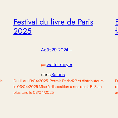
Festival du livre de Paris
2025
Août 29, 2024
—
walter meyer
par
dans
Salons
le
Du 11 au 13/04/2025. Retrais Paris/RP et distributeurs
D
le 03/04/2025.Mise à disposition à nos quais ELS au
d
plus tard le 03/04/2025.
a