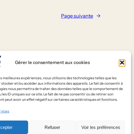
Page suivante
→
Gérer le consentement aux cookies
les meilleures expériences, nous utilisons des technologies telles que les
 stocker et/ou accéder aux informations des appareils. Le fait de consentir à
seaux sociaux
ogies nous permettra de traiter des données telles que le comportement de
 les ID uniques sur ce site. Le fait de ne pas consentir ou de retirer son
cebook
 peut avoir un effet négatif sur certaines caractéristiques et fonctions.
rvices
cepter
Refuser
Voir les préférences