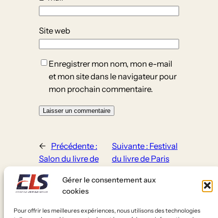
Site web
Enregistrer mon nom, mon e-mail
et mon site dans le navigateur pour
mon prochain commentaire.
←
Précédente :
Suivante :
Festival
Salon du livre de
du livre de Paris
Genève 2025
2025
→
Gérer le consentement aux
cookies
Pour offrir les meilleures expériences, nous utilisons des technologies