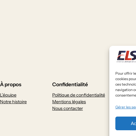
Pour offrir 
cookies pour
À propos
Confidentialité
Ré
ces technol
navigation ou
L’équipe
Politique de confidentialité
Fa
consentement
Notre histoire
Mentions légales
Gérer les se
Nous contacter
Ac