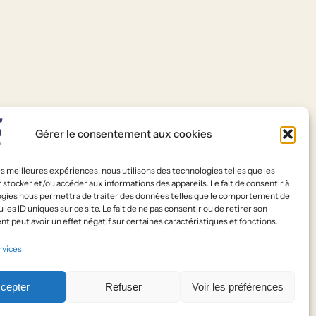
Gérer le consentement aux cookies
les meilleures expériences, nous utilisons des technologies telles que les
 stocker et/ou accéder aux informations des appareils. Le fait de consentir à
seaux sociaux
ogies nous permettra de traiter des données telles que le comportement de
 les ID uniques sur ce site. Le fait de ne pas consentir ou de retirer son
cebook
 peut avoir un effet négatif sur certaines caractéristiques et fonctions.
rvices
cepter
Refuser
Voir les préférences