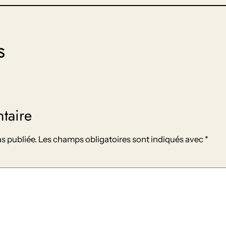
s
taire
s publiée.
Les champs obligatoires sont indiqués avec
*