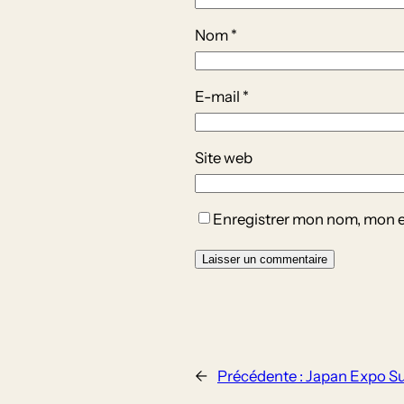
Nom
*
E-mail
*
Site web
Enregistrer mon nom, mon e
←
Précédente :
Japan Expo S